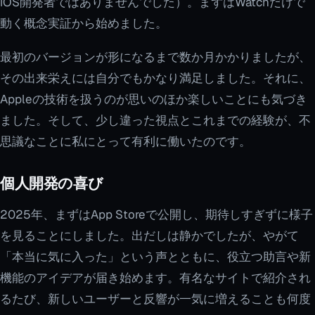
iOS開発者ではありませんでした）。まずはWatchだけで
動く概念実証から始めました。
最初のバージョンが形になるまで数か月かかりましたが、
その出来栄えには自分でもかなり満足しました。それに、
Appleの技術を扱うのが思いのほか楽しいことにも気づき
ました。そして、少し違った視点とこれまでの経験が、不
思議なことに私にとって有利に働いたのです。
個人開発の喜び
2025年、まずはApp Storeで公開し、期待しすぎずに様子
を見ることにしました。出だしは静かでしたが、やがて
「本当に気に入った」という声とともに、役立つ助言や新
機能のアイデアが届き始めます。有名なサイトで紹介され
るたび、新しいユーザーと反響が一気に増えることも何度